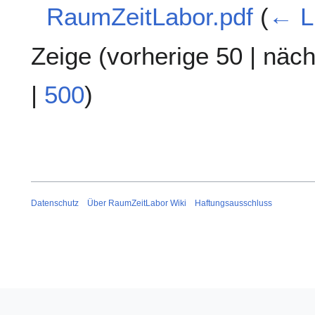
RaumZeitLabor.pdf
(
← L
Zeige (
vorherige 50
|
näch
|
500
)
Datenschutz
Über RaumZeitLabor Wiki
Haftungsausschluss