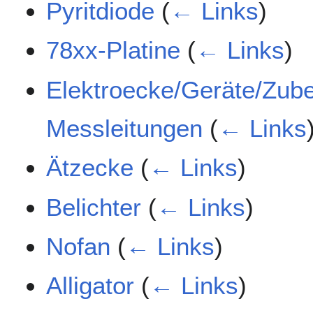
Pyritdiode
(
← Links
)
78xx-Platine
(
← Links
)
Elektroecke/Geräte/Zub
Messleitungen
(
← Links
Ätzecke
(
← Links
)
Belichter
(
← Links
)
Nofan
(
← Links
)
Alligator
(
← Links
)