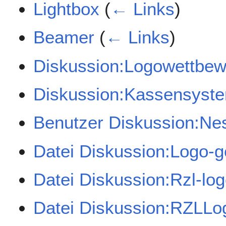
Lightbox
(
← Links
)
Beamer
(
← Links
)
Diskussion:Logowettbew
Diskussion:Kassensyst
Benutzer Diskussion:Ne
Datei Diskussion:Logo-g
Datei Diskussion:Rzl-lo
Datei Diskussion:RZLLo