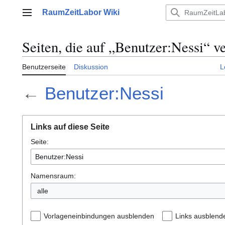
Zum
RaumZeitLabor Wiki
Inhalt
Hauptmenü
springen
Seiten, die auf „Benutzer:Nessi“ v
Benutzerseite
Diskussion
L
←
Benutzer:Nessi
Links auf diese Seite
Seite:
Namensraum:
alle
Vorlageneinbindungen ausblenden
Links ausblend