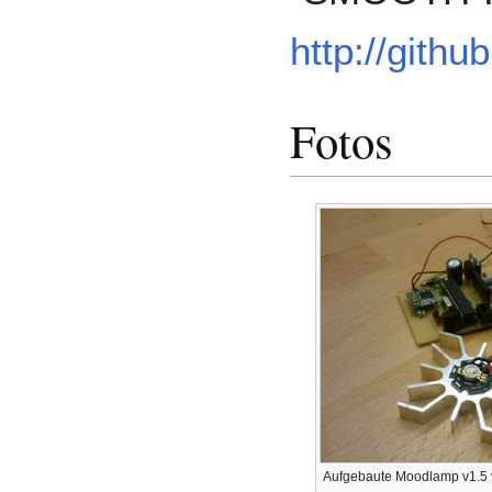
http://gith
Fotos
Aufgebaute Moodlamp v1.5 v