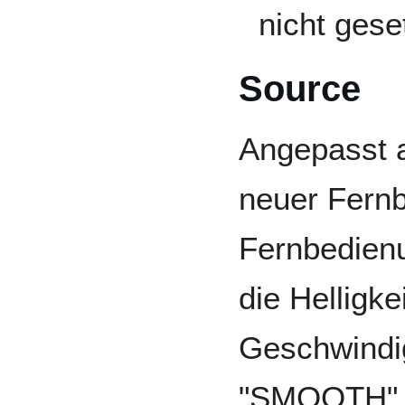
nicht gese
Source
Angepasst 
neuer Fern
Fernbedien
die Helligke
Geschwindi
"SMOOTH"