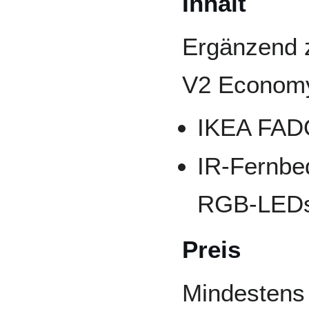
Inhalt
Ergänzend 
V2 Econom
IKEA FAD
IR-Fernbed
RGB-LEDs 
Preis
Mindestens