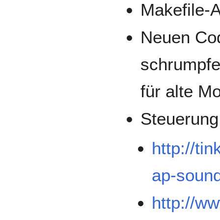
Makefile-
Neuen Cod
schrumpfe
für alte M
Steuerung
http://t
ap-sound
http://w