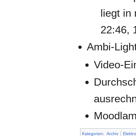
liegt in
22:46, 
Ambi-Ligh
Video-Ei
Durchsch
ausrech
Moodlam
Kategorien
:
Archiv
Elektr