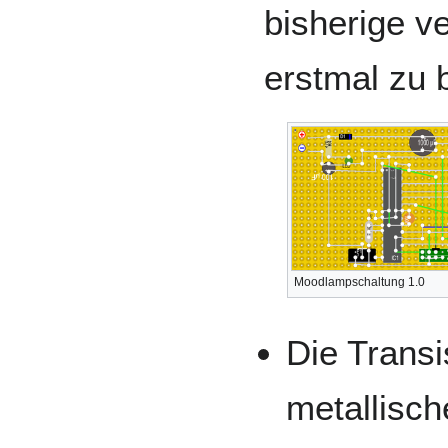
bisherige v
erstmal zu 
Moodlampschaltung 1.0
Die Trans
metallisc