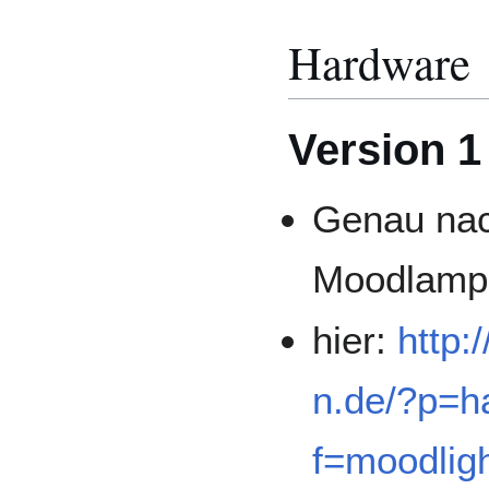
Hardware
Version 1
Genau nac
Moodlamp
hier:
http:
n.de/?p=ha
f=moodlig