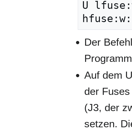
U lfuse:
Der Befeh
Programme
Auf dem U
der Fuses
(J3, der 
setzen. D