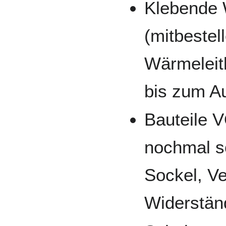
Klebende 
(mitbestell
Wärmeleitk
bis zum A
Bauteile 
nochmal so
Sockel, V
Widerstän