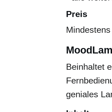
Preis
Mindestens
MoodLam
Beinhaltet 
Fernbedienu
geniales La