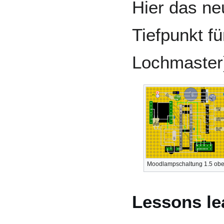
Hier das n
Tiefpunkt f
Lochmaster
Moodlampschaltung 1.5 ob
Lessons le