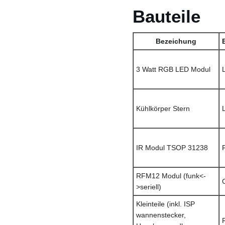
Bauteile
Bezeichung
3 Watt RGB LED Modul
Kühlkörper Stern
IR Modul TSOP 31238
RFM12 Modul (funk<-
>seriell)
Kleinteile (inkl. ISP
wannenstecker,