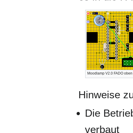
Moodlamp V2.0 FADO oben
Hinweise z
Die Betrie
verbaut