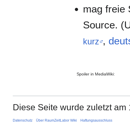
mag freie 
Source. (
,
deut
kurz
Spoiler in MediaWiki:
Diese Seite wurde zuletzt am 
Datenschutz
Über RaumZeitLabor Wiki
Haftungsausschluss