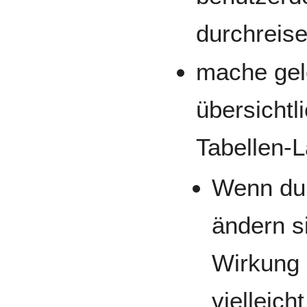
durchreis
mache gel
übersichtl
Tabellen-
Wenn du
ändern s
Wirkung 
vielleich