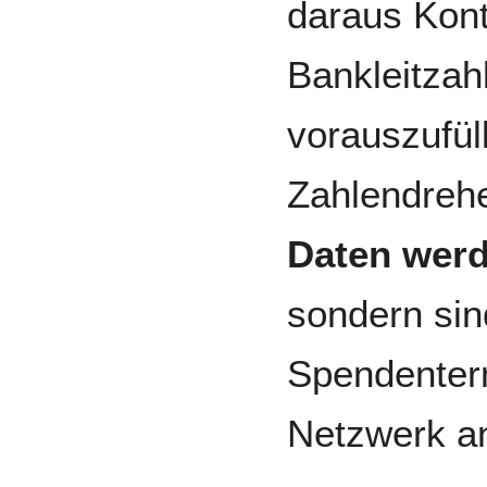
daraus Kon
Bankleitzah
vorauszufül
Zahlendrehe
Daten werd
sondern sin
Spendenterm
Netzwerk a