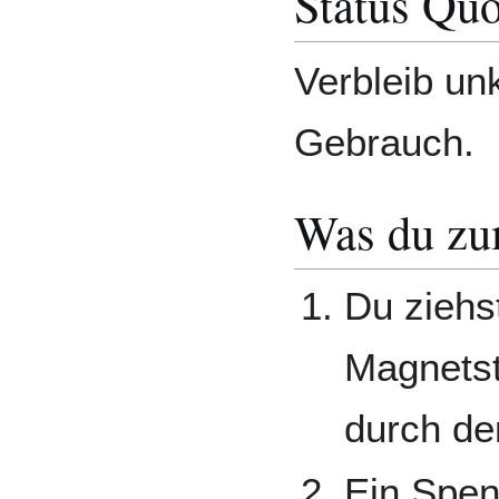
Status Qu
Verbleib unk
Gebrauch.
Was du zu
Du ziehs
Magnetst
durch de
Ein Spen