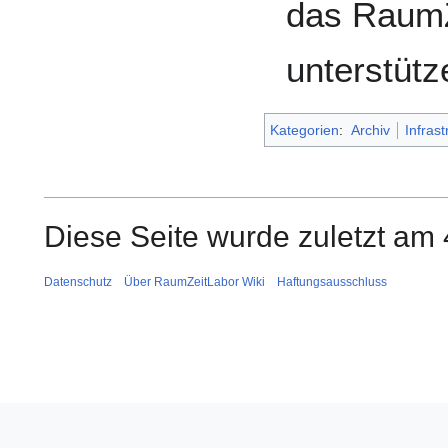
das RaumZe
unterstütz
Kategorien
:
Archiv
Infrast
Diese Seite wurde zuletzt am
Datenschutz
Über RaumZeitLabor Wiki
Haftungsausschluss