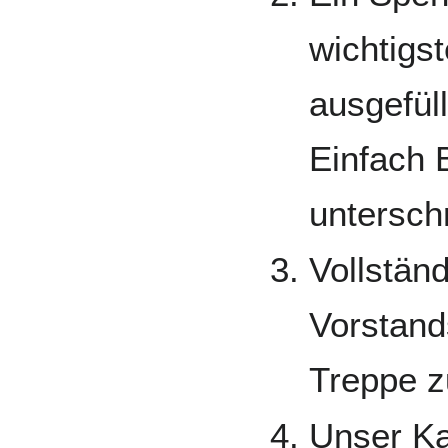
wichtigs
ausgefüll
Einfach 
untersch
Vollständ
Vorstand
Treppe z
Unser Ka