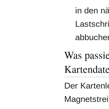
in den n
Lastschr
abbuche
Was passie
Kartendat
Der Kartenl
Magnetstrei