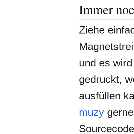
Immer noc
Ziehe einfa
Magnetstrei
und es wird
gedruckt, w
ausfüllen ka
muzy
gerne 
Sourcecode i