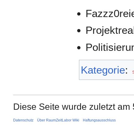
Fazzz0rei
Projektrea
Politisieru
Kategorie
:
S
Diese Seite wurde zuletzt am 
Datenschutz
Über RaumZeitLabor Wiki
Haftungsausschluss