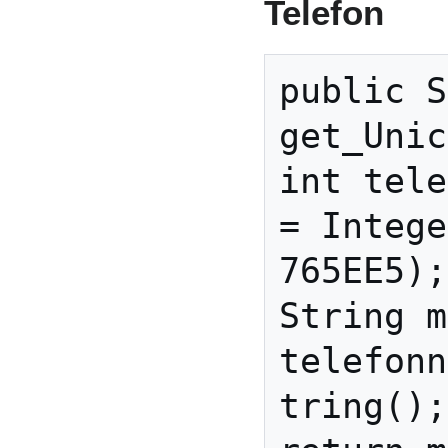
Telefon
public S
get_Unic
int tele
= Intege
765EE5);

String m
telefonn
tring();
