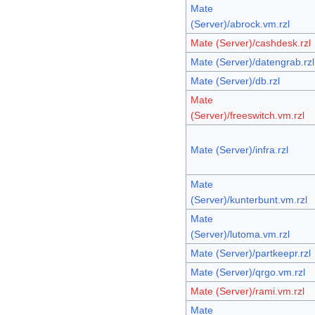
Mate
(Server)/abrock.vm.rzl
Mate (Server)/cashdesk.rzl
Mate (Server)/datengrab.rzl
Mate (Server)/db.rzl
Mate
(Server)/freeswitch.vm.rzl
Mate (Server)/infra.rzl
Mate
(Server)/kunterbunt.vm.rzl
Mate
(Server)/lutoma.vm.rzl
Mate (Server)/partkeepr.rzl
Mate (Server)/qrgo.vm.rzl
Mate (Server)/rami.vm.rzl
Mate