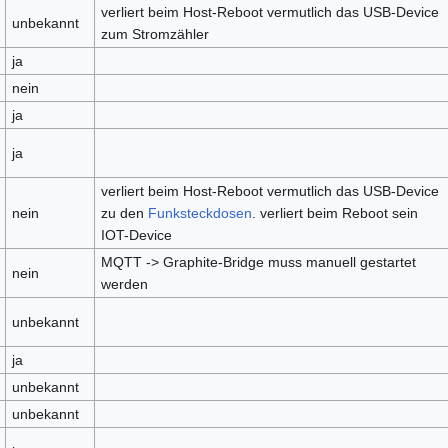
verliert beim Host-Reboot vermutlich das USB-Device
unbekannt
zum Stromzähler
ja
nein
ja
ja
verliert beim Host-Reboot vermutlich das USB-Device
nein
zu den
Funksteckdosen
. verliert beim Reboot sein
IOT-Device
MQTT -> Graphite-Bridge muss manuell gestartet
nein
werden
unbekannt
ja
unbekannt
unbekannt