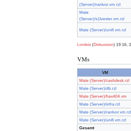
(Server)/ranlvor.vm.rzl
Mate
(Server)/s1lvester.vm.rzl
Mate (Server)/unifi.vm.rzl
Lordeis
(
Diskussion
) 19:16, 
VMs
VM
Mate (Server)/cashdesk.rzl
Mate (Server)/db.rzl
Mate (Server)/hax404.vm
Mate (Server)/infra.rzl
Mate (Server)/ranlvor.vm.rzl
Mate (Server)/unifi.vm.rzl
Gesamt