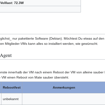
Volllast: 72.3W
glichst_ nur pakettierte Software (Debian). Möchtest Du etwas auf den 
den Mitglieder-VMs kann alles so installiert werden, wie gewünscht.
 Agent
Dienste innerhalb der VM nach einem Reboot der VM von alleine saube
ie VM einen Reboot von Mate sauber übersteht.
Rebootfest
Anmerkungen
unbekannt