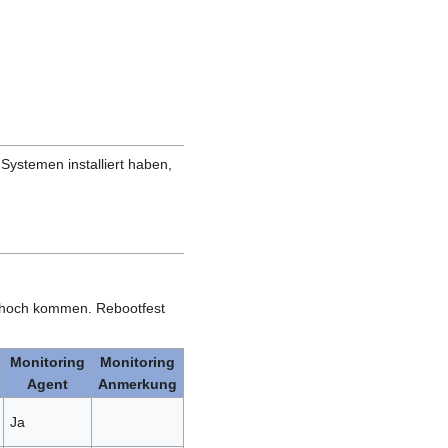
Systemen installiert haben,
r hoch kommen. Rebootfest
Monitoring
Monitoring
Agent
Anmerkung
Ja