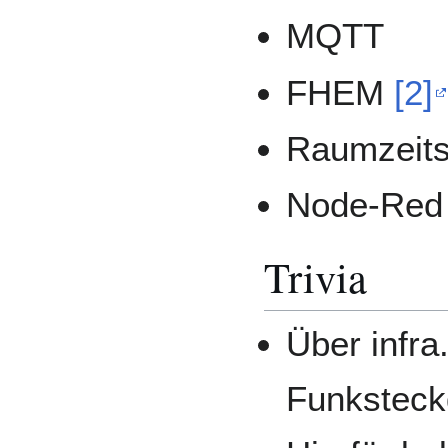
MQTT
FHEM
[2]
Raumzeits
Node-Re
Trivia
Über infra
Funksteck