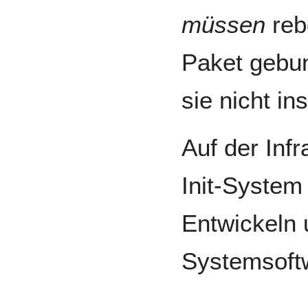
müssen
reb
Paket gebun
sie nicht inst
Auf der Inf
Init-System
Entwickeln
Systemsoftw