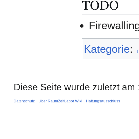
TODO
Firewallin
Kategorie
:
I
Diese Seite wurde zuletzt am
Datenschutz
Über RaumZeitLabor Wiki
Haftungsausschluss