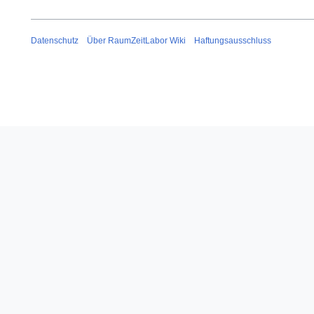
Datenschutz
Über RaumZeitLabor Wiki
Haftungsausschluss