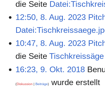
die Seite
Datei:Tischkre
12:50, 8. Aug. 2023
Pitc
Datei:Tischkreissaege.j
10:47, 8. Aug. 2023
Pitc
die Seite
Tischkreissäge
16:23, 9. Okt. 2018
Benu
wurde erstellt
Diskussion
Beiträge