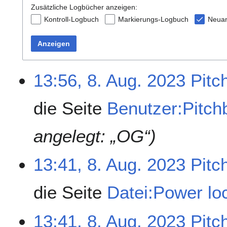
Zusätzliche Logbücher anzeigen:
Kontroll-Logbuch
Markierungs-Logbuch
Neua
Anzeigen
13:56, 8. Aug. 2023
Pitc
die Seite
Benutzer:Pitch
angelegt: „OG“)
13:41, 8. Aug. 2023
Pitc
die Seite
Datei:Power lo
13:41, 8. Aug. 2023
Pitc