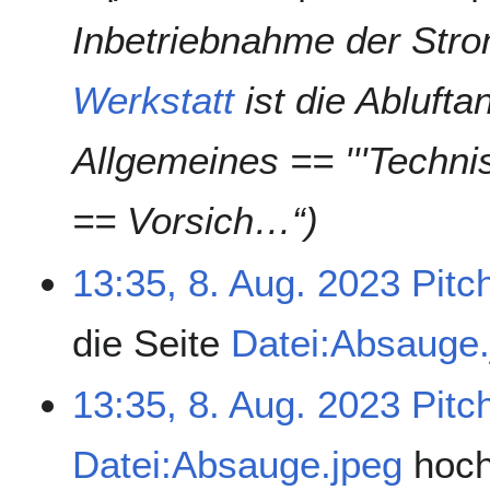
Inbetriebnahme der Stro
Werkstatt
ist die Ablufta
Allgemeines == '''Techni
== Vorsich…“)
13:35, 8. Aug. 2023
Pitc
die Seite
Datei:Absauge.
13:35, 8. Aug. 2023
Pitc
Datei:Absauge.jpeg
hoc