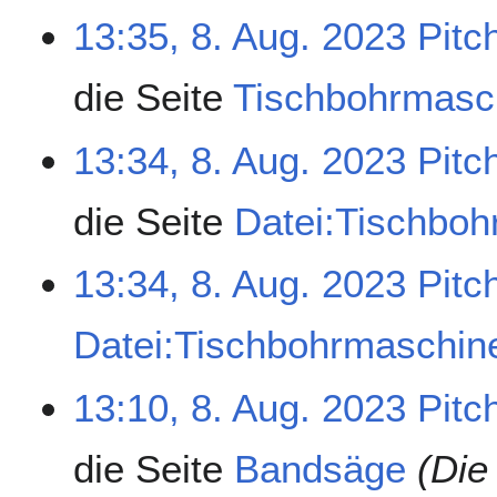
13:35, 8. Aug. 2023
Pitc
die Seite
Tischbohrmasc
13:34, 8. Aug. 2023
Pitc
die Seite
Datei:Tischboh
13:34, 8. Aug. 2023
Pitc
Datei:Tischbohrmaschin
13:10, 8. Aug. 2023
Pitc
die Seite
Bandsäge
(Die