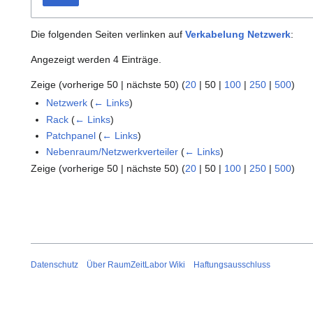
Die folgenden Seiten verlinken auf
Verkabelung Netzwerk
:
Angezeigt werden 4 Einträge.
Zeige (
vorherige 50
|
nächste 50
) (
20
|
50
|
100
|
250
|
500
)
Netzwerk
(
← Links
)
Rack
(
← Links
)
Patchpanel
(
← Links
)
Nebenraum/Netzwerkverteiler
(
← Links
)
Zeige (
vorherige 50
|
nächste 50
) (
20
|
50
|
100
|
250
|
500
)
Datenschutz
Über RaumZeitLabor Wiki
Haftungsausschluss