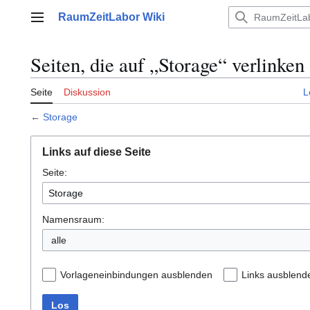
Zum
RaumZeitLabor Wiki
Inhalt
Hauptmenü
springen
Seiten, die auf „Storage“ verlinken
Seite
Diskussion
L
←
Storage
Links auf diese Seite
Seite:
Namensraum:
alle
Vorlageneinbindungen ausblenden
Links ausblend
Los