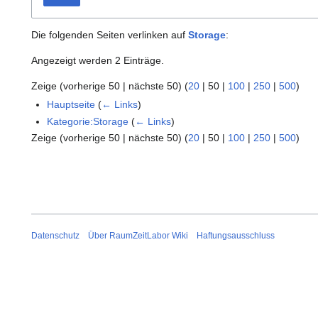
Die folgenden Seiten verlinken auf
Storage
:
Angezeigt werden 2 Einträge.
Zeige (
vorherige 50
|
nächste 50
) (
20
|
50
|
100
|
250
|
500
)
Hauptseite
(
← Links
)
Kategorie:Storage
(
← Links
)
Zeige (
vorherige 50
|
nächste 50
) (
20
|
50
|
100
|
250
|
500
)
Datenschutz
Über RaumZeitLabor Wiki
Haftungsausschluss