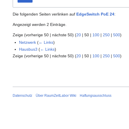
Die folgenden Seiten verlinken auf
EdgeSwitch PoE 24
:
Angezeigt werden 2 Einträge.
Zeige (
vorherige 50
|
nächste 50
) (
20
|
50
|
100
|
250
|
500
)
Netzwerk
(
← Links
)
Hausbus3
(
← Links
)
Zeige (
vorherige 50
|
nächste 50
) (
20
|
50
|
100
|
250
|
500
)
Datenschutz
Über RaumZeitLabor Wiki
Haftungsausschluss