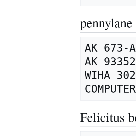
pennylane 
AK 673-A
AK 93352
WIHA 302
Felicitus b