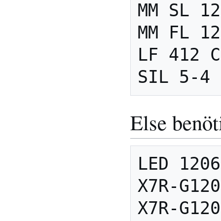
MM SL 12
MM FL 12
LF 412 C
Else benöt
LED 1206
X7R-G120
X7R-G120