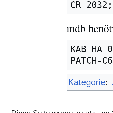
mdb benöt
KAB HA 0
Kategorie
: