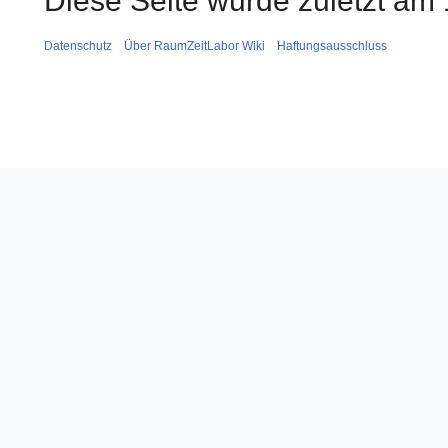
Diese Seite wurde zuletzt am
Datenschutz
Über RaumZeitLabor Wiki
Haftungsausschluss