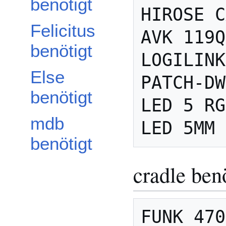
benötigt
HIROSE C
Felicitus
AVK 119Q
benötigt
LOGILINK
Else
PATCH-DW
benötigt
LED 5 RG
mdb
benötigt
cradle ben