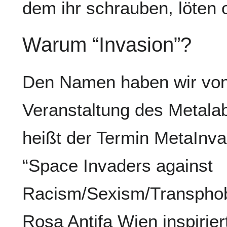
dem ihr schrauben, löten o
Warum “Invasion”?
Den Namen haben wir von 
Veranstaltung des Metalab
heißt der Termin MetaInva
“Space Invaders against
Racism/Sexism/Transpho
Rosa Antifa Wien inspiri