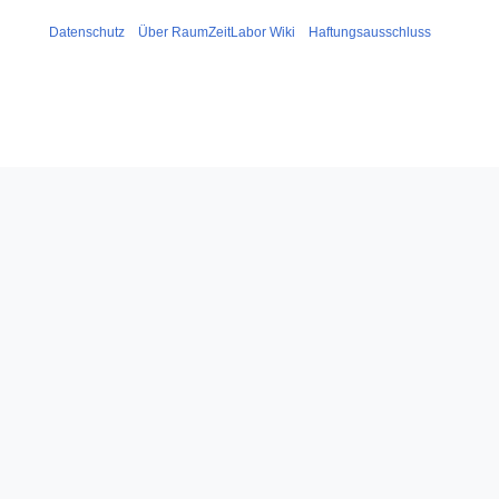
Datenschutz
Über RaumZeitLabor Wiki
Haftungsausschluss