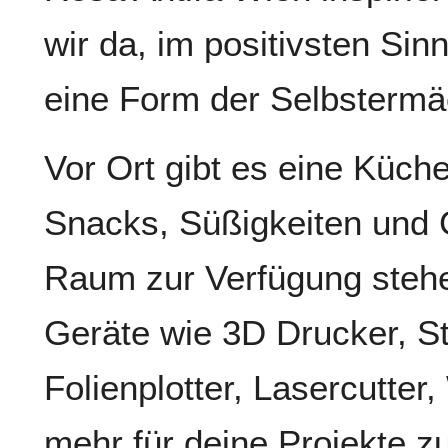
wir da, im positivsten Sin
eine Form der Selbstermä
Vor Ort gibt es eine Küch
Snacks, Süßigkeiten und 
Raum zur Verfügung steh
Geräte wie 3D Drucker, S
Folienplotter, Lasercutter
mehr für deine Projekte z