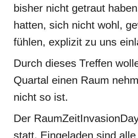
bisher nicht getraut habe
hatten, sich nicht wohl, g
fühlen, explizit zu uns ein
Durch dieses Treffen woll
Quartal einen Raum nehme
nicht so ist.
Der RaumZeitInvasionDay 
statt. Eingeladen sind all