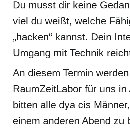
Du musst dir keine Geda
viel du weißt, welche Fäh
„hacken“ kannst. Dein Int
Umgang mit Technik reich
An diesem Termin werden
RaumZeitLabor für uns i
bitten alle dya cis Männe
einem anderen Abend zu b