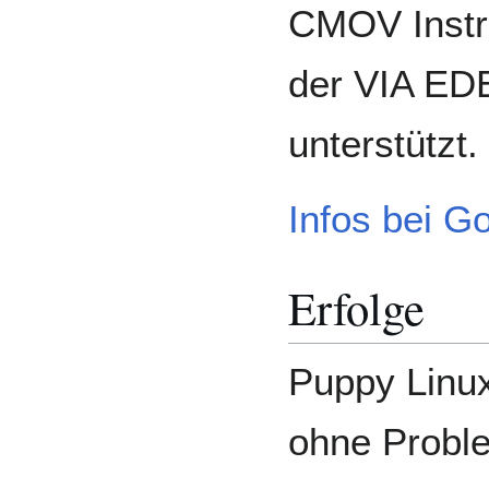
CMOV Instru
der VIA EDE
unterstützt.
Infos bei G
Erfolge
Puppy Linux
ohne Proble