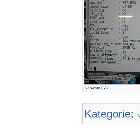
Neoware CA2
Kategorie
: