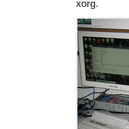
xorg.