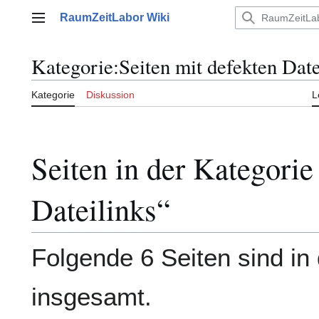
Zum
RaumZeitLabor Wiki
Inhalt
Hauptmenü
springen
Kategorie
:
Seiten mit defekten Date
Kategorie
Diskussion
L
Seiten in der Kategorie
Dateilinks“
Folgende 6 Seiten sind in 
insgesamt.