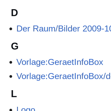
D
Der Raum/Bilder 2009-1
G
Vorlage:GeraetInfoBox
Vorlage:GeraetInfoBox/
L
Logo