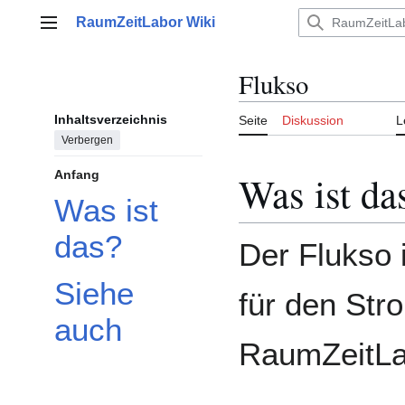
Zum
RaumZeitLabor Wiki
Inhalt
Hauptmenü
springen
Flukso
Inhaltsverzeichnis
Seite
Diskussion
L
Verbergen
Was ist da
Anfang
Was ist
das?
Der Flukso 
Siehe
für den Str
auch
RaumZeitLa