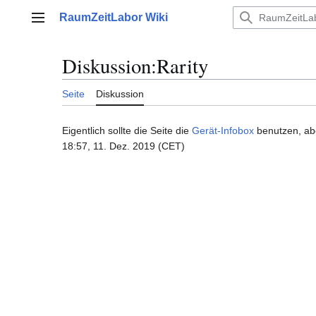
Zum
RaumZeitLabor Wiki
Inhalt
Hauptmenü
springen
Diskussion
:
Rarity
Seite
Diskussion
Eigentlich sollte die Seite die
Gerät-Infobox
benutzen, aber
18:57, 11. Dez. 2019 (CET)