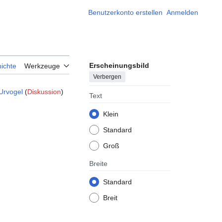
Benutzerkonto erstellen
Anmelden
Erscheinungsbild
ichte
Werkzeuge
Verbergen
Urvogel
(
Diskussion
)
Text
Klein
Standard
Groß
Breite
Standard
Breit