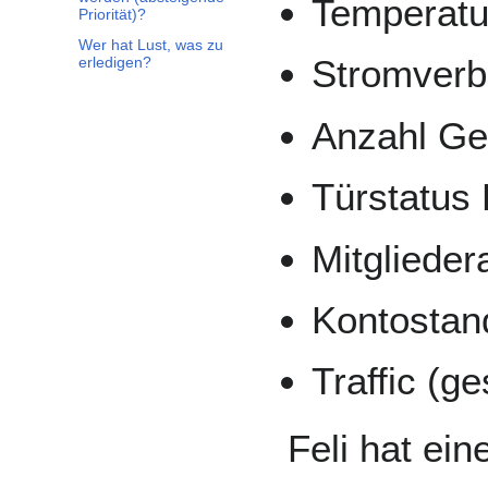
Temperatur
Priorität)?
Wer hat Lust, was zu
Stromverb
erledigen?
Anzahl Ge
Türstatus
Mitglieder
Kontostan
Traffic (ge
Feli hat ei