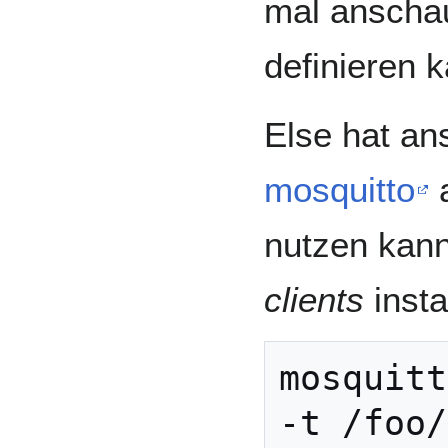
mal anscha
definieren 
Else hat ans
mosquitto
a
nutzen kan
clients
insta
mosquitt
-t /foo/bar          