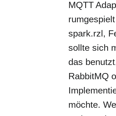
MQTT Adapt
rumgespielt
spark.rzl, 
sollte sich
das benutzt
RabbitMQ ode
Implementie
möchte. We