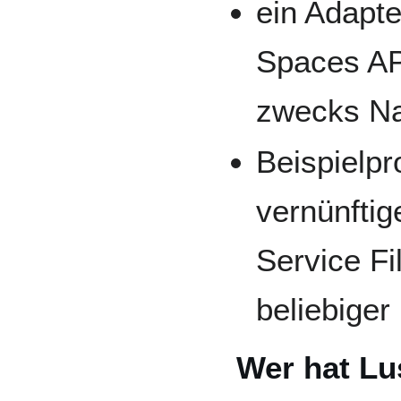
ein Adapte
Spaces AP
zwecks Na
Beispielp
vernünftig
Service Fil
beliebige
Wer hat Lu