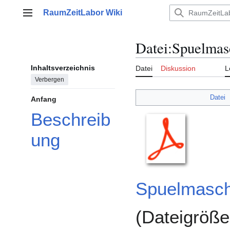
Zum
RaumZeitLabor Wiki
Inhalt
Hauptmenü
springen
Datei
:
Spuelmasc
Inhaltsverzeichnis
Datei
Diskussion
L
Verbergen
Datei
Anfang
Beschreib
ung
Spuelmasch
(Dateigröß