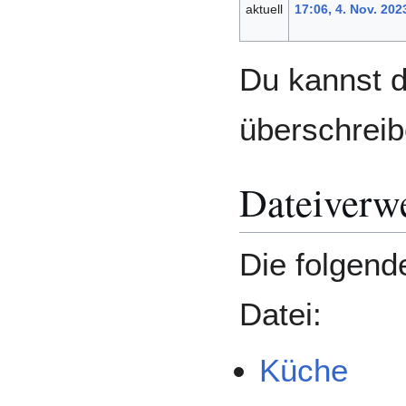
aktuell
17:06, 4. Nov. 202
Du kannst d
überschreib
Dateiverw
Die folgend
Datei:
Küche