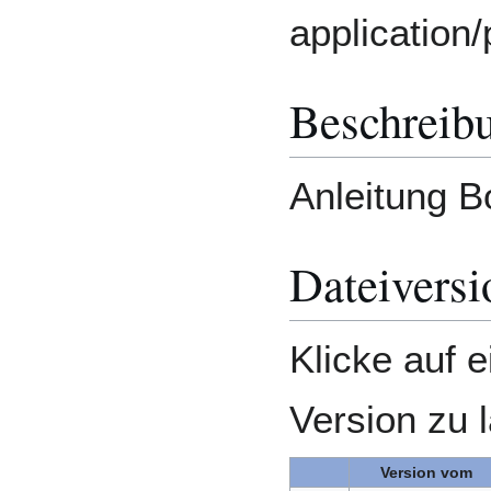
application/
Beschreib
Anleitung 
Dateiversi
Klicke auf 
Version zu 
Version vom