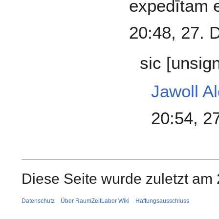
expedītam 
20:48, 27. 
sic [unsig
Jawoll A
20:54, 2
Diese Seite wurde zuletzt am
Datenschutz
Über RaumZeitLabor Wiki
Haftungsausschluss