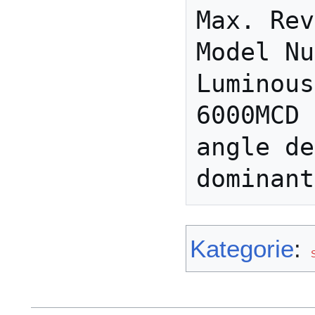
Max. Rev
Model Nu
Luminous
6000MCD

angle de
Kategorie
:
S