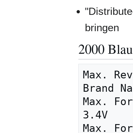
"Distribu
bringen
2000 Bla
Max. Rev
Brand Na
Max. For
3.4V

Max. For