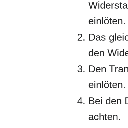
Widerst
einlöten.
Das glei
den Wide
Den Tran
einlöten.
Bei den 
achten.