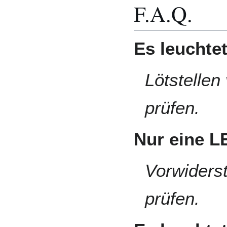
F.A.Q.
Es leuchtet
Lötstellen
prüfen.
Nur eine L
Vorwiders
prüfen.