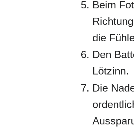
Beim Fot
Richtung
die Fühl
Den Batte
Lötzinn.
Die Nade
ordentlic
Ausspar