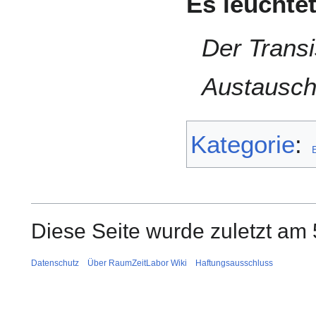
Es leuchte
Der Transis
Austausch
Kategorie
:
E
Diese Seite wurde zuletzt am
Datenschutz
Über RaumZeitLabor Wiki
Haftungsausschluss