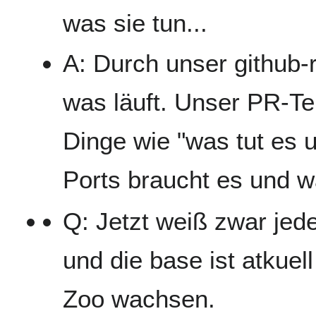
was sie tun...
A: Durch unser github-r
was läuft. Unser PR-Te
Dinge wie "was tut es
Ports braucht es und 
Q: Jetzt weiß zwar jed
und die base ist atkuel
Zoo wachsen.