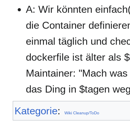
A: Wir könnten einfach(
die Container definieren
einmal täglich und che
dockerfile ist älter al
Maintainer: "Mach was
das Ding in $tagen weg
Kategorie
:
Wiki Cleanup/ToDo