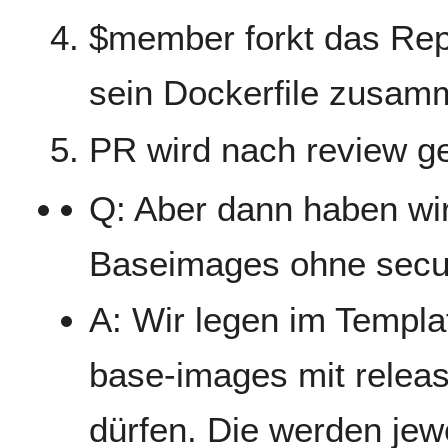
$member forkt das Rep
sein Dockerfile zusam
PR wird nach review ge
Q: Aber dann haben wi
Baseimages ohne securi
A: Wir legen im Template
base-images mit relea
dürfen. Die werden jewe