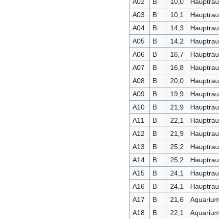
A02
B
10,0
Hauptra
A03
B
10,1
Hauptra
A04
B
14,3
Hauptra
A05
B
14,2
Hauptra
A06
B
16,7
Hauptra
A07
B
16,8
Hauptra
A08
B
20,0
Hauptra
A09
B
19,9
Hauptra
A10
B
21,9
Hauptra
A11
B
22,1
Hauptra
A12
B
21,9
Hauptra
A13
B
25,2
Hauptra
A14
B
25,2
Hauptra
A15
B
24,1
Hauptra
A16
B
24,1
Hauptra
A17
B
21,6
Aquariu
A18
B
22,1
Aquariu