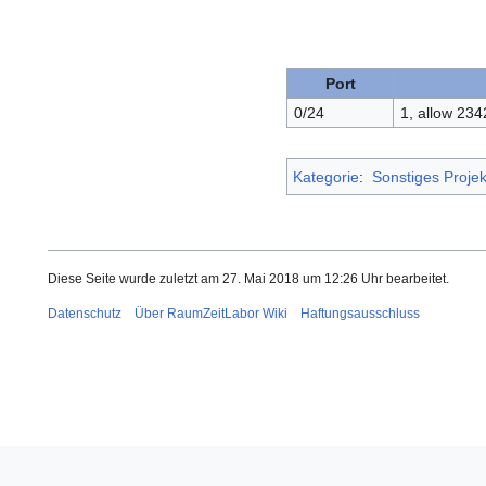
Port
0/24
1, allow 234
Kategorie
:
Sonstiges Projek
Diese Seite wurde zuletzt am 27. Mai 2018 um 12:26 Uhr bearbeitet.
Datenschutz
Über RaumZeitLabor Wiki
Haftungsausschluss