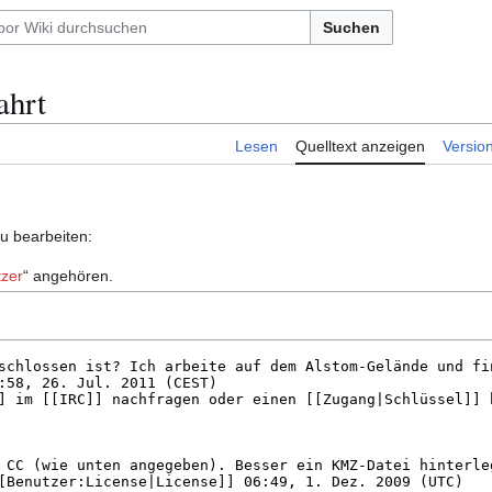
Suchen
ahrt
Lesen
Quelltext anzeigen
Versio
zu bearbeiten:
zer
“ angehören.