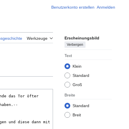
Benutzerkonto erstellen
Anmelden
Erscheinungsbild
nsgeschichte
Werkzeuge
Verbergen
Text
Klein
Standard
Groß
Breite
Standard
Breit