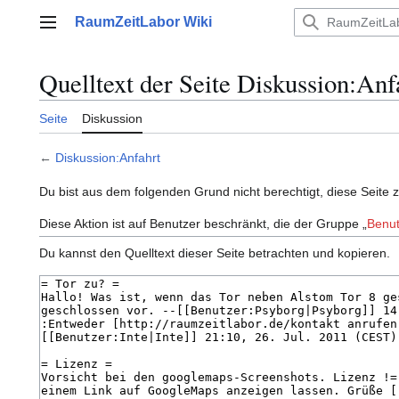
Zum
RaumZeitLabor Wiki
Inhalt
Hauptmenü
springen
Quelltext der Seite Diskussion:Anf
Seite
Diskussion
←
Diskussion:Anfahrt
Du bist aus dem folgenden Grund nicht berechtigt, diese Seite 
Diese Aktion ist auf Benutzer beschränkt, die der Gruppe „
Benut
Du kannst den Quelltext dieser Seite betrachten und kopieren.