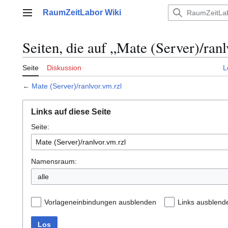
Zum
RaumZeitLabor Wiki
Inhalt
Hauptmenü
springen
Seiten, die auf „Mate (Server)/ranl
Seite
Diskussion
L
←
Mate (Server)/ranlvor.vm.rzl
Links auf diese Seite
Seite:
Namensraum:
alle
Vorlageneinbindungen ausblenden
Links ausblend
Los