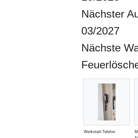
Nächster Au
03/2027
Nächste Wa
Feuerlösche
Werkstatt-Telefon
M
S