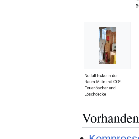
B
Notfall-Ecke in der
Raum-Mitte mit CO²-
Feuerlöscher und
Löschdecke
Vorhanden
Kompress