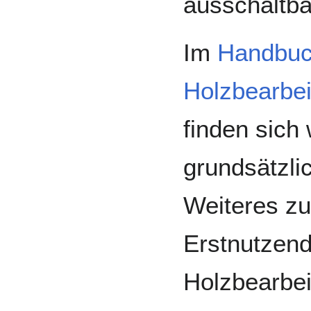
ausschaltba
Im
Handbuc
Holzbearbe
finden sich
grundsätzl
Weiteres zu
Erstnutzen
Holzbearbe