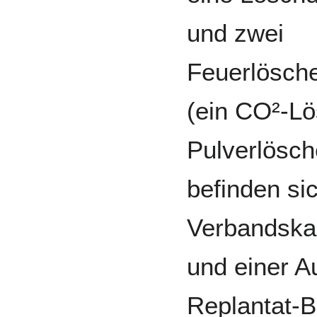
und zwei
Feuerlösch
(ein CO²-Lö
Pulverlösch
befinden sic
Verbandska
und einer 
Replantat-B