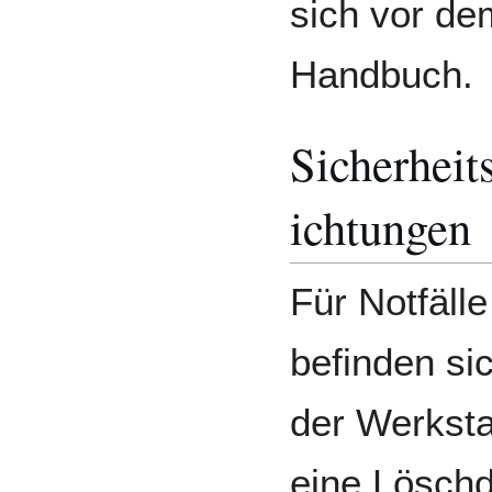
sich vor dem
Handbuch.
Sicherheit
ichtungen
Für Notfälle
befinden sic
der Werksta
eine Lösch