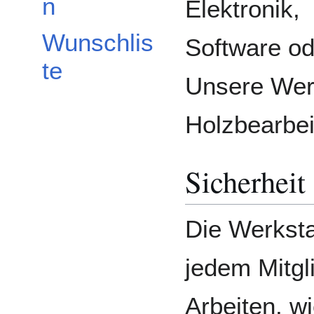
n
Elektronik,
Wunschlis
Software o
te
Unsere Werks
Holzbearbeit
Sicherheit
Die Werksta
jedem Mitgl
Arbeiten, wi