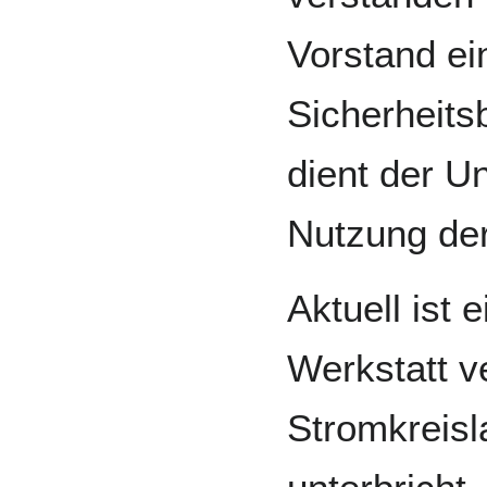
Vorstand ei
Sicherheits
dient der Un
Nutzung der
Aktuell ist 
Werkstatt v
Stromkreisl