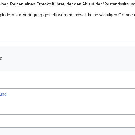
nen Reihen einen Protokollführer, der den Ablauf der Vorstandssitzung 
tgliedern zur Verfügung gestellt werden, soweit keine wichtigen Grün
nung