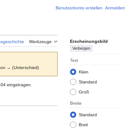
Benutzerkonto erstellen
Anmelden
Erscheinungsbild
nsgeschichte
Werkzeuge
Verbergen
Text
sion → (Unterschied)
Klein
Standard
404 eingetragen.
Groß
Breite
Standard
Breit