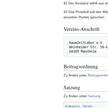
§2 Der Vorstand wählt aus sei
§3 Das Protokoll soll den Mi
einzelner Punkte sprechen.
Vereins-Anschrift
 RaumZeitLabor e.V.

 Weinheimer Str. 58-60

Beitragsordnung
Zu finden unter
Beitragsord
Satzung
Zu finden unter
Satzung
Kategorie
:
Verein