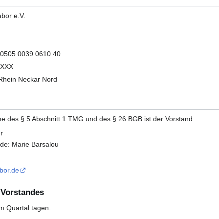
bor e.V.
0505 0039 0610 40
XXX
Rhein Neckar Nord
ne des § 5 Abschnitt 1 TMG und des § 26 BGB ist der Vorstand.
r
nde: Marie Barsalou
bor.de
 Vorstandes
im Quartal tagen.