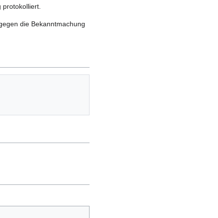
protokolliert.
de gegen die Bekanntmachung