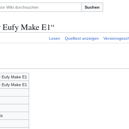
Suchen
r Eufy Make E1“
Lesen
Quelltext anzeigen
Versionsgesch
r Eufy Make E1
r Eufy Make E1
ch