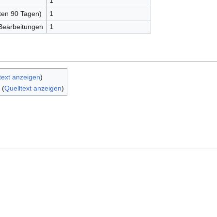
1
zten 90 Tagen)
1
 Bearbeitungen
1
text anzeigen
)
(
Quelltext anzeigen
)