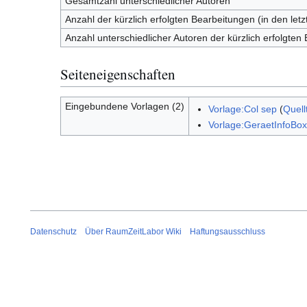
Gesamtzahl unterschiedlicher Autoren
Anzahl der kürzlich erfolgten Bearbeitungen (in den let
Anzahl unterschiedlicher Autoren der kürzlich erfolgten
Seiteneigenschaften
Eingebundene Vorlagen (2)
Vorlage:Col sep
(
Quell
Vorlage:GeraetInfoBox
Datenschutz
Über RaumZeitLabor Wiki
Haftungsausschluss