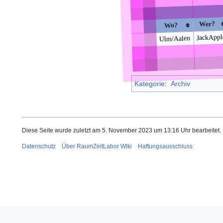
Wer?
Wo?
JackAppl
Ulm/Aalen
Kategorie
:
Archiv
Diese Seite wurde zuletzt am 5. November 2023 um 13:16 Uhr bearbeitet.
Datenschutz
Über RaumZeitLabor Wiki
Haftungsausschluss