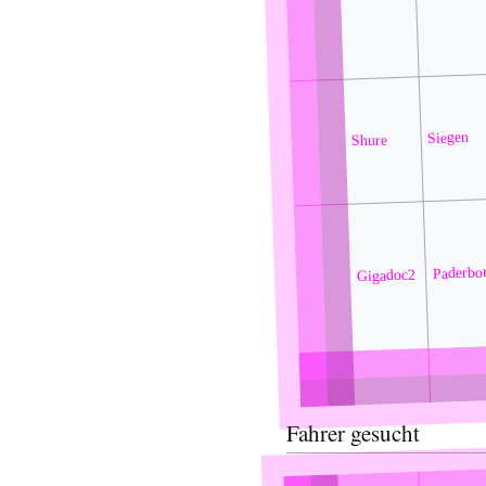
Siegen
Shure
Paderbo
Gigadoc2
Fahrer gesucht