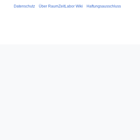
Datenschutz
Über RaumZeitLabor Wiki
Haftungsausschluss