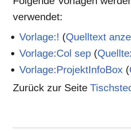
Folgende Vorlagen werden
verwendet:
Vorlage:!
(
Quelltext anz
Vorlage:Col sep
(
Quellte
Vorlage:ProjektInfoBox
(
Zurück zur Seite
Tischste