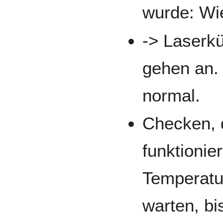
wurde: Wi
-> Laserk
gehen an.
normal.
Checken, 
funktionie
Temperatu
warten, bi