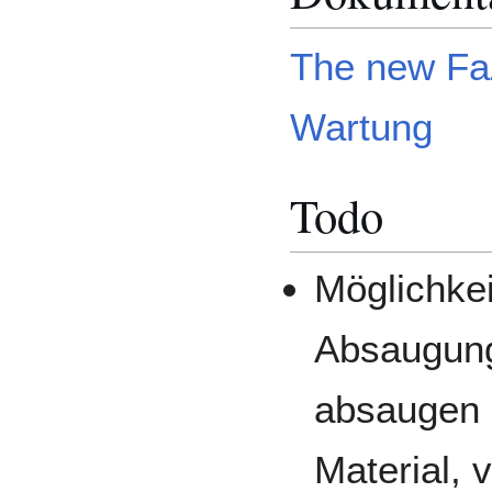
The new Fa
Wartung
Todo
Möglichke
Absaugung
absaugen 
Material,