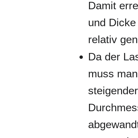
Damit erre
und Dicke
relativ g
Da der Las
muss man 
steigender
Durchmess
abgewandt