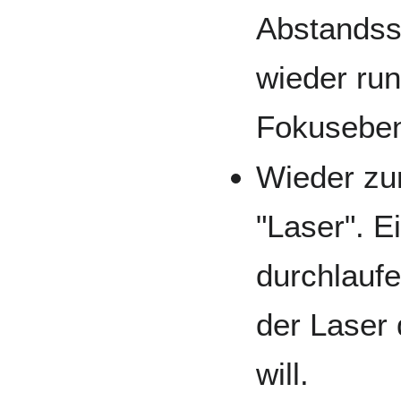
Abstandss
wieder run
Fokusebe
Wieder zur
"Laser". 
durchlauf
der Laser 
will.