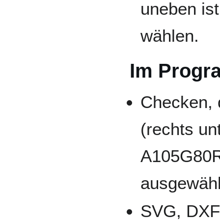
uneben ist
wählen.
Im Prog
Checken, 
(rechts un
A105G80R"
ausgewählt
SVG, DXF 