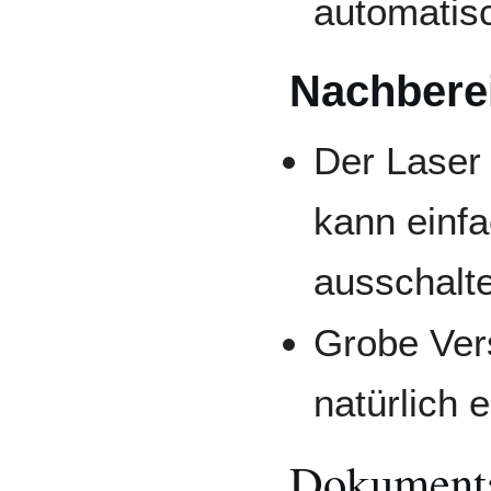
automatisc
Nachbere
Der Laser 
kann einf
ausschalt
Grobe Ver
natürlich 
Dokumenta