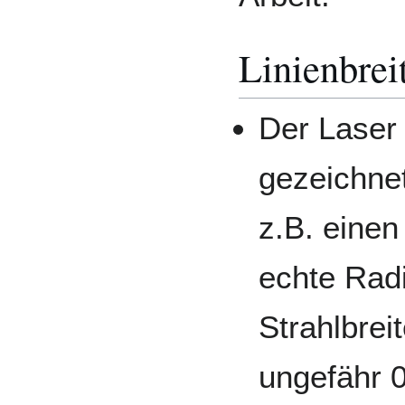
Linienbrei
Der Laser 
gezeichne
z.B. einen
echte Rad
Strahlbreit
ungefähr 