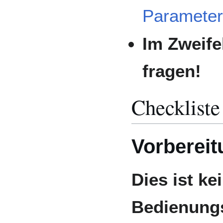
Paramete
Im Zweife
fragen!
Checkliste
Vorberei
Dies ist ke
Bedienungs