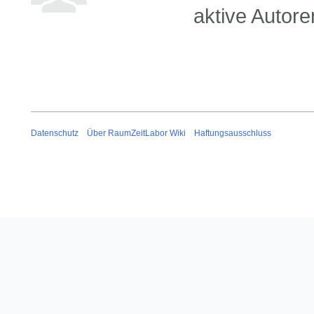
aktive Autore
Datenschutz
Über RaumZeitLabor Wiki
Haftungsausschluss