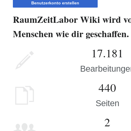
Benutzerkonto erstellen
RaumZeitLabor Wiki wird v
Menschen wie dir geschaffen.
17.181
Bearbeitunge
440
Seiten
2