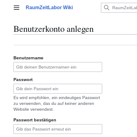
Zum
RaumZeitLabor Wiki
Inhalt
Hauptmenü
springen
Benutzerkonto anlegen
Benutzername
Passwort
Es wird empfohlen, ein eindeutiges Passwort
zu verwenden, das du auf keiner anderen
Website verwendest.
Passwort bestätigen