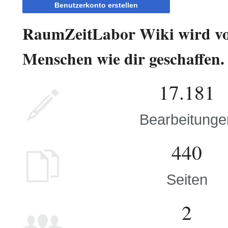
Benutzerkonto erstellen
RaumZeitLabor Wiki wird v
Menschen wie dir geschaffen.
17.181
Bearbeitunge
440
Seiten
2