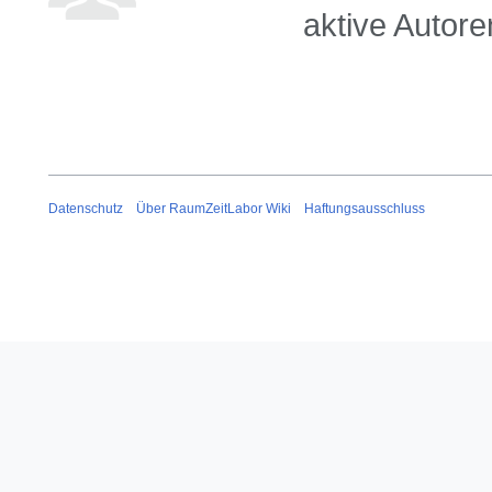
aktive Autore
Datenschutz
Über RaumZeitLabor Wiki
Haftungsausschluss