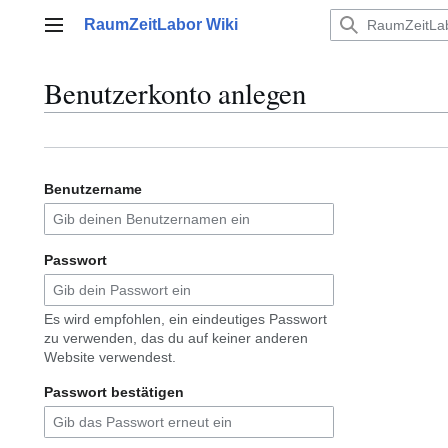
Zum
RaumZeitLabor Wiki
Inhalt
Hauptmenü
springen
Benutzerkonto anlegen
Benutzername
Passwort
Es wird empfohlen, ein eindeutiges Passwort
zu verwenden, das du auf keiner anderen
Website verwendest.
Passwort bestätigen