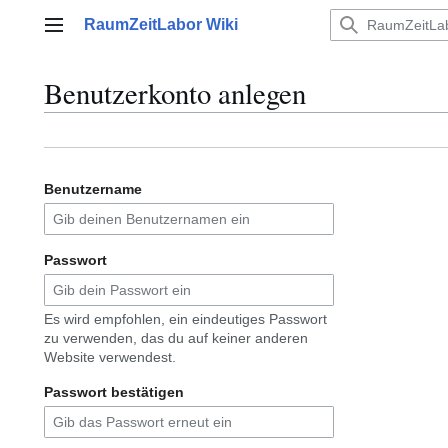
Zum
RaumZeitLabor Wiki
Inhalt
Hauptmenü
springen
Benutzerkonto anlegen
Benutzername
Passwort
Es wird empfohlen, ein eindeutiges Passwort
zu verwenden, das du auf keiner anderen
Website verwendest.
Passwort bestätigen