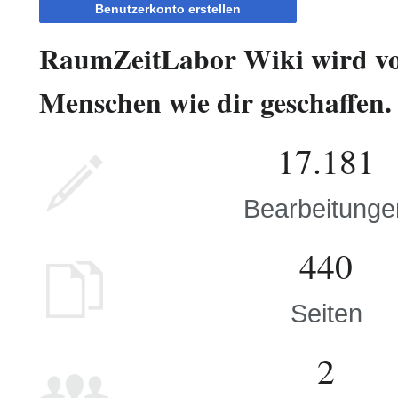
Benutzerkonto erstellen
RaumZeitLabor Wiki wird v
Menschen wie dir geschaffen.
17.181
Bearbeitunge
440
Seiten
2