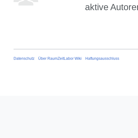
aktive Autore
Datenschutz
Über RaumZeitLabor Wiki
Haftungsausschluss