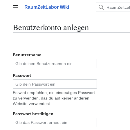
Zum
RaumZeitLabor Wiki
Inhalt
Hauptmenü
springen
Benutzerkonto anlegen
Benutzername
Passwort
Es wird empfohlen, ein eindeutiges Passwort
zu verwenden, das du auf keiner anderen
Website verwendest.
Passwort bestätigen