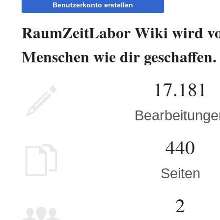
Benutzerkonto erstellen
RaumZeitLabor Wiki wird v
Menschen wie dir geschaffen.
17.181
Bearbeitunge
440
Seiten
2