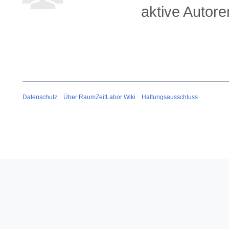
aktive Autore
Datenschutz
Über RaumZeitLabor Wiki
Haftungsausschluss