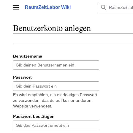
Zum
RaumZeitLabor Wiki
Inhalt
Hauptmenü
springen
Benutzerkonto anlegen
Benutzername
Passwort
Es wird empfohlen, ein eindeutiges Passwort
zu verwenden, das du auf keiner anderen
Website verwendest.
Passwort bestätigen