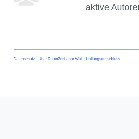
aktive Autore
Datenschutz
Über RaumZeitLabor Wiki
Haftungsausschluss