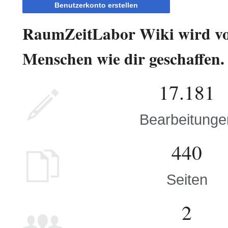
Benutzerkonto erstellen
RaumZeitLabor Wiki wird v
Menschen wie dir geschaffen.
17.181
Bearbeitunge
440
Seiten
2