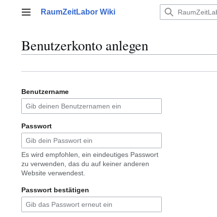
Zum
RaumZeitLabor Wiki
Inhalt
Hauptmenü
springen
Benutzerkonto anlegen
Benutzername
Passwort
Es wird empfohlen, ein eindeutiges Passwort
zu verwenden, das du auf keiner anderen
Website verwendest.
Passwort bestätigen