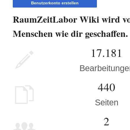
Benutzerkonto erstellen
RaumZeitLabor Wiki wird v
Menschen wie dir geschaffen.
17.181
Bearbeitunge
440
Seiten
2