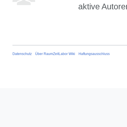
aktive Autore
Datenschutz
Über RaumZeitLabor Wiki
Haftungsausschluss