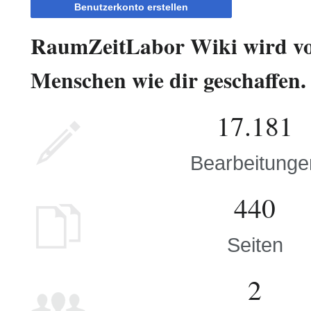
Benutzerkonto erstellen
RaumZeitLabor Wiki wird v
Menschen wie dir geschaffen.
17.181
Bearbeitunge
440
Seiten
2