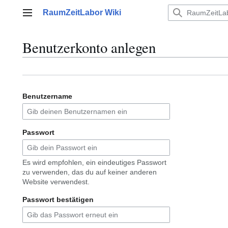
Zum
RaumZeitLabor Wiki
Inhalt
Hauptmenü
springen
Benutzerkonto anlegen
Benutzername
Passwort
Es wird empfohlen, ein eindeutiges Passwort
zu verwenden, das du auf keiner anderen
Website verwendest.
Passwort bestätigen