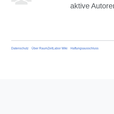
aktive Autore
Datenschutz
Über RaumZeitLabor Wiki
Haftungsausschluss