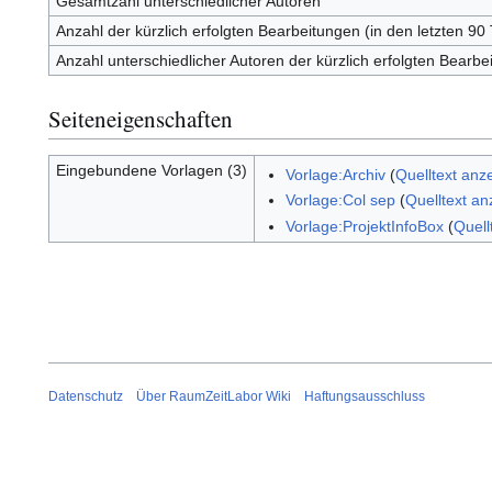
Gesamtzahl unterschiedlicher Autoren
Anzahl der kürzlich erfolgten Bearbeitungen (in den letzten 90
Anzahl unterschiedlicher Autoren der kürzlich erfolgten Bearbe
Seiteneigenschaften
Eingebundene Vorlagen (3)
Vorlage:Archiv
(
Quelltext anz
Vorlage:Col sep
(
Quelltext an
Vorlage:ProjektInfoBox
(
Quell
Datenschutz
Über RaumZeitLabor Wiki
Haftungsausschluss