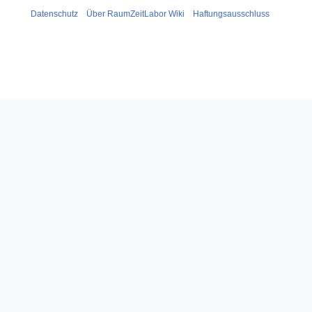
Datenschutz
Über RaumZeitLabor Wiki
Haftungsausschluss