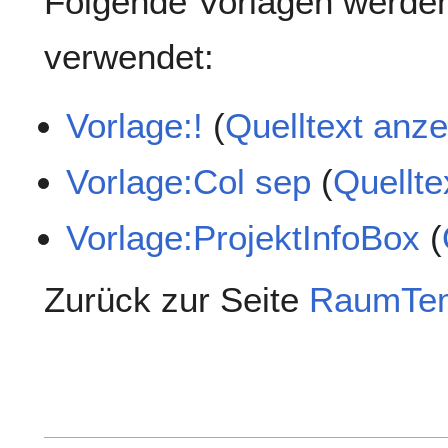
Folgende Vorlagen werden
verwendet:
Vorlage:!
(
Quelltext anz
Vorlage:Col sep
(
Quellte
Vorlage:ProjektInfoBox
(
Zurück zur Seite
RaumTem