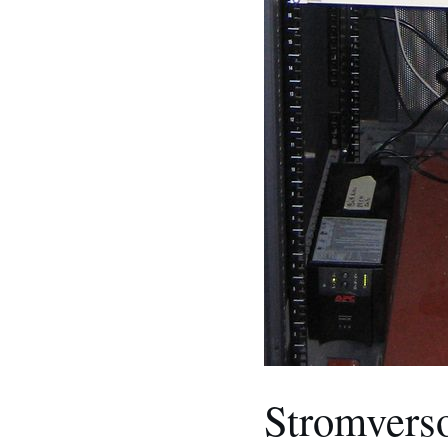
Stromvers