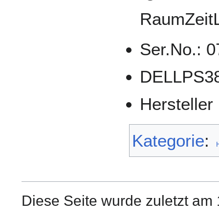
RaumZeit
Ser.No.: 
DELLPS3
Hersteller 
Kategorie
:
Diese Seite wurde zuletzt am