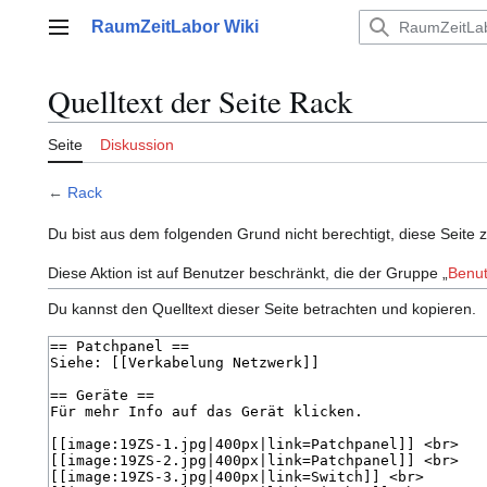
Zum
RaumZeitLabor Wiki
Inhalt
Hauptmenü
springen
Quelltext der Seite Rack
Seite
Diskussion
←
Rack
Du bist aus dem folgenden Grund nicht berechtigt, diese Seite 
Diese Aktion ist auf Benutzer beschränkt, die der Gruppe „
Benut
Du kannst den Quelltext dieser Seite betrachten und kopieren.