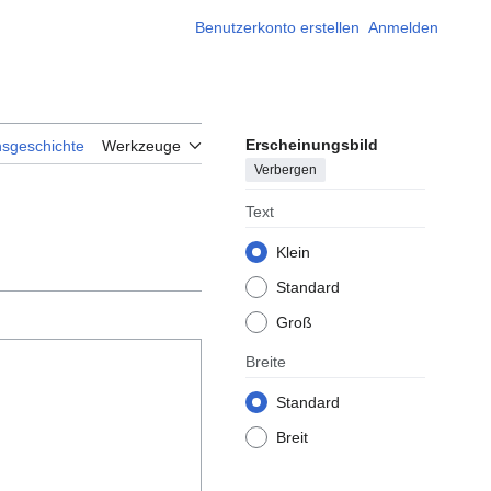
Benutzerkonto erstellen
Anmelden
Erscheinungsbild
nsgeschichte
Werkzeuge
Verbergen
Text
Klein
Standard
Groß
Breite
Standard
Breit