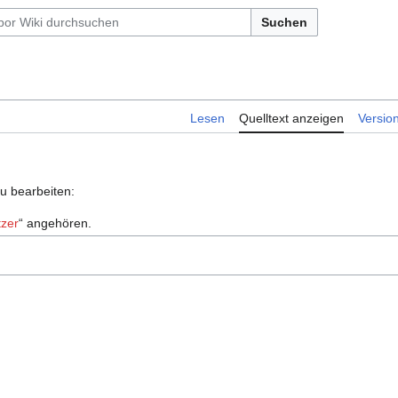
Suchen
Lesen
Quelltext anzeigen
Versio
zu bearbeiten:
zer
“ angehören.