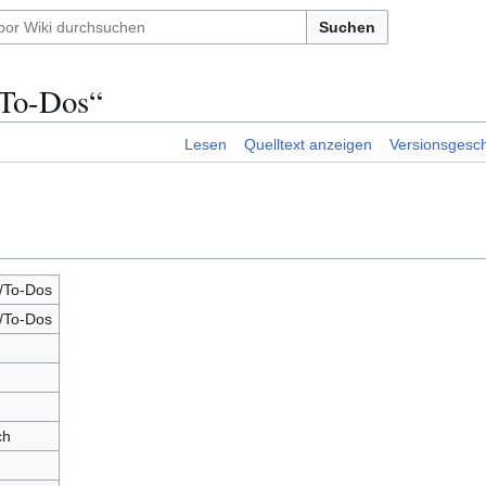
Suchen
/To-Dos“
Lesen
Quelltext anzeigen
Versionsgesch
To-Dos
To-Dos
ch