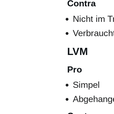
Contra
Nicht im T
Verbrauch
LVM
Pro
Simpel
Abgehang