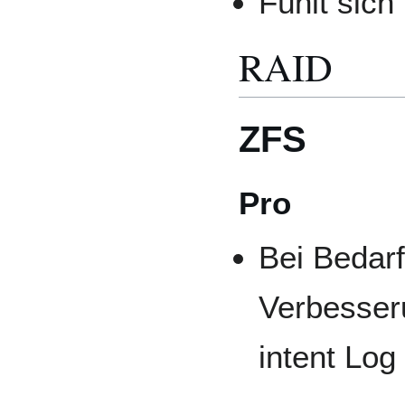
Fühlt sich
RAID
ZFS
Pro
Bei Bedar
Verbesser
intent Lo