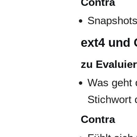
Contra
Snapshots 
ext4 und 
zu Evaluie
Was geht 
Stichwort
Contra