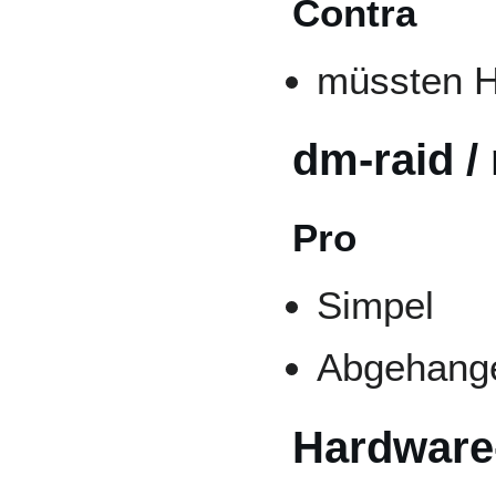
Contra
müssten 
dm-raid 
Pro
Simpel
Abgehang
Hardware