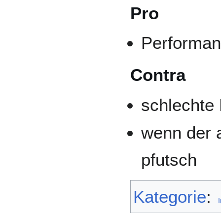
Pro
Performa
Contra
schlechte
wenn der a
pfutsch
Kategorie
:
I