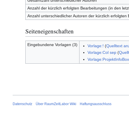
Gesamtzahl unterschiedlicher Autoren
Anzahl der kürzlich erfolgten Bearbeitungen (in den let
Anzahl unterschiedlicher Autoren der kürzlich erfolgten
Seiteneigenschaften
Eingebundene Vorlagen (3)
Vorlage:!
(
Quelltext an
Vorlage:Col sep
(
Quell
Vorlage:ProjektInfoBox
Datenschutz
Über RaumZeitLabor Wiki
Haftungsausschluss