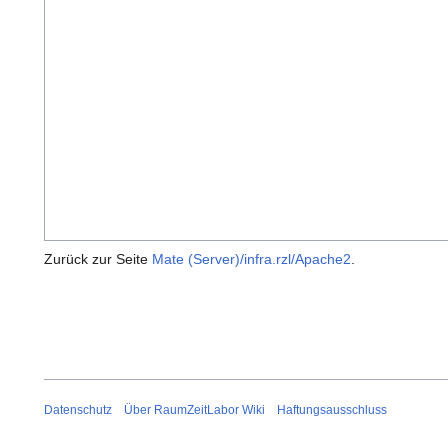
Zurück zur Seite
Mate (Server)/infra.rzl/Apache2
.
Datenschutz
Über RaumZeitLabor Wiki
Haftungsausschluss