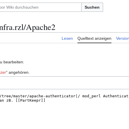
Suchen
infra.rzl/Apache2
Lesen
Quelltext anzeigen
Versio
zu bearbeiten:
zer
“ angehören.