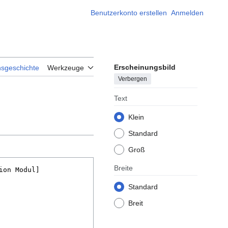
Benutzerkonto erstellen
Anmelden
Erscheinungsbild
nsgeschichte
Werkzeuge
Verbergen
Text
Klein
Standard
Groß
Breite
Standard
Breit