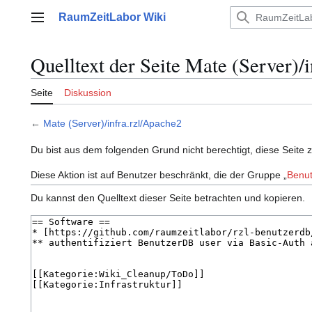
Zum
RaumZeitLabor Wiki
Inhalt
Hauptmenü
springen
Quelltext der Seite Mate (Server)/
Seite
Diskussion
←
Mate (Server)/infra.rzl/Apache2
Du bist aus dem folgenden Grund nicht berechtigt, diese Seite 
Diese Aktion ist auf Benutzer beschränkt, die der Gruppe „
Benut
Du kannst den Quelltext dieser Seite betrachten und kopieren.