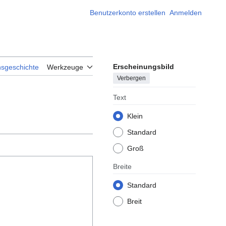
Benutzerkonto erstellen
Anmelden
Erscheinungsbild
nsgeschichte
Werkzeuge
Verbergen
Text
Klein
Standard
Groß
Breite
Standard
Breit