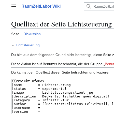
Zum
RaumZeitLabor Wiki
Inhalt
Hauptmenü
springen
Quelltext der Seite Lichtsteuerung
Seite
Diskussion
←
Lichtsteuerung
Du bist aus dem folgenden Grund nicht berechtigt, diese Seite 
Diese Aktion ist auf Benutzer beschränkt, die der Gruppe „
Benut
Du kannst den Quelltext dieser Seite betrachten und kopieren.