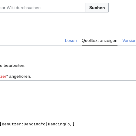
Suchen
Lesen
Quelltext anzeigen
Versio
zu bearbeiten:
zer
“ angehören.