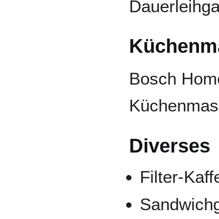
Dauerleihga
Küchenm
Bosch Home
Küchenmas
Diverses
Filter-Kaf
Sandwichgr