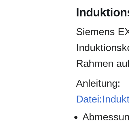
Induktion
Siemens E
Induktionsk
Rahmen auf
Anleitung:
Datei:Induk
Abmessung