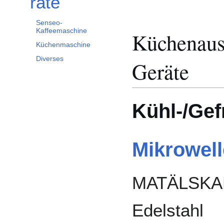
räte
Senseo-
Kaffeemaschine
Küchenauss
Küchenmaschine
Diverses
Geräte
Kühl-/Gef
Mikrowell
MATÄLSKARE
Edelstahl