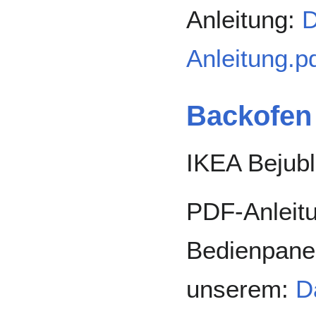
Anleitung:
D
Anleitung.p
Backofen
IKEA Bejubl
PDF-Anleitu
Bedienpanel
unserem:
D