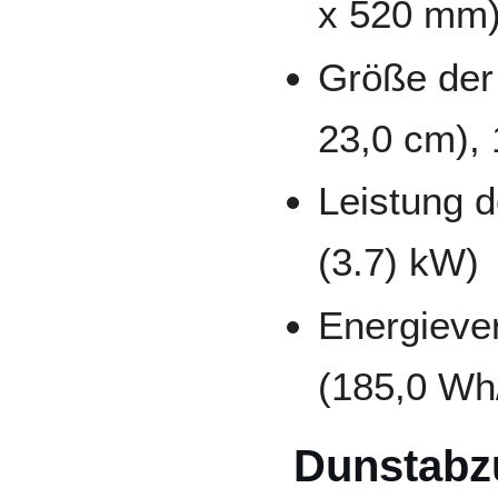
x 520 mm
Größe der
23,0 cm), 
Leistung 
(3.7) kW)
Energieve
(185,0 Wh
Dunstabz