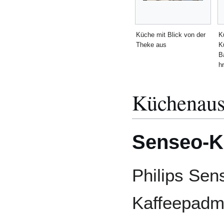
Küche mit Blick von der
K
Theke aus
K
B
h
Küchenaus
Senseo-K
Philips Se
Kaffeepadm