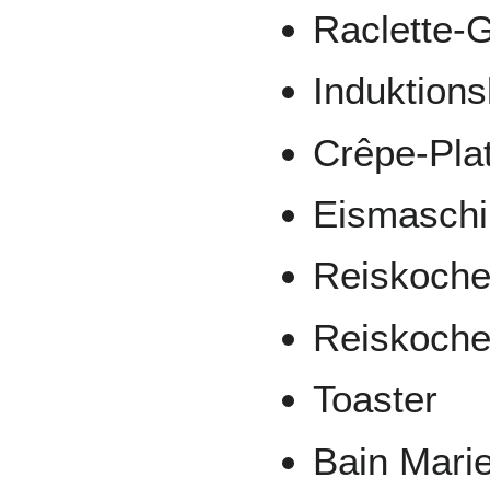
Raclette-G
Induktions
Crêpe-Pla
Eismaschi
Reiskoche
Reiskoche
Toaster
Bain Mari